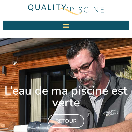
L’eau de ma piscine est
verte
RETOUR