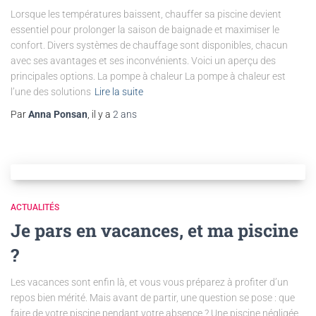
Lorsque les températures baissent, chauffer sa piscine devient
essentiel pour prolonger la saison de baignade et maximiser le
confort. Divers systèmes de chauffage sont disponibles, chacun
avec ses avantages et ses inconvénients. Voici un aperçu des
principales options. La pompe à chaleur La pompe à chaleur est
l’une des solutions
Lire la suite
Par
Anna Ponsan
, il y a
2 ans
ACTUALITÉS
Je pars en vacances, et ma piscine
?
Les vacances sont enfin là, et vous vous préparez à profiter d’un
repos bien mérité. Mais avant de partir, une question se pose : que
faire de votre piscine pendant votre absence ? Une piscine négligée