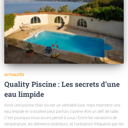
ACTUALITÉS
Quality Piscine : Les secrets d’une
eau limpide
Avoir une piscine chez soi est un véritable luxe, mais maintenir une
eau limpide et cristalline peut parfois s’avérer être un défi de taille.
C’est pourquoi nous avons pensé à vous ! Entre les variations de
température, les éléments extérieurs, et l’utilisation fréquente par les