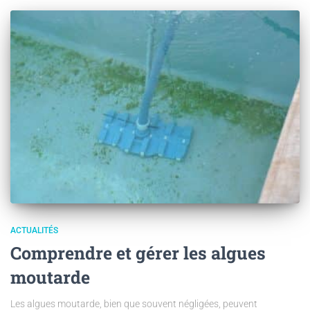
ACTUALITÉS
Comprendre et gérer les algues
moutarde
Les algues moutarde, bien que souvent négligées, peuvent