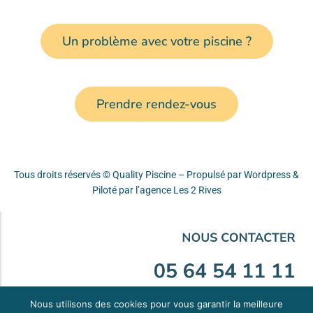
Un problème avec votre piscine ?
Prendre rendez-vous
Tous droits réservés © Quality Piscine – Propulsé par Wordpress &
Piloté par
l’agence Les 2 Rives
Nous utilisons des cookies pour vous garantir la meilleure