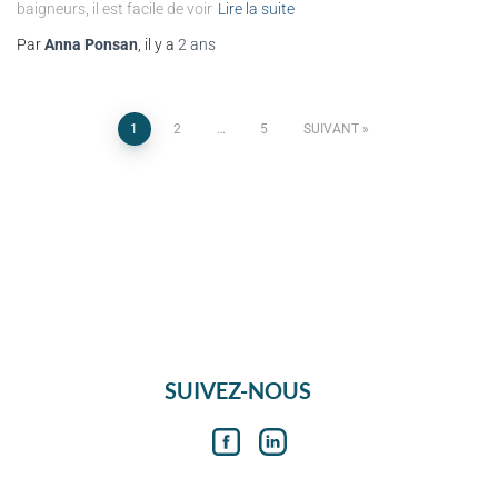
baigneurs, il est facile de voir
Lire la suite
Par
Anna Ponsan
, il y a
2 ans
1
2
…
5
SUIVANT
SUIVEZ-NOUS