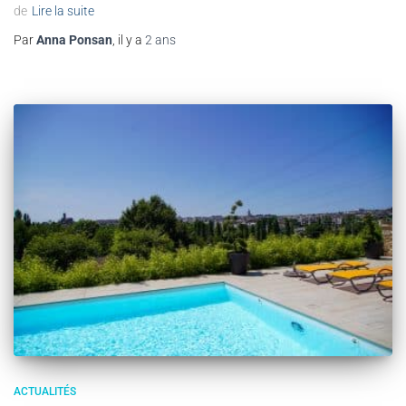
de
Lire la suite
Par
Anna Ponsan
, il y a
2 ans
ACTUALITÉS