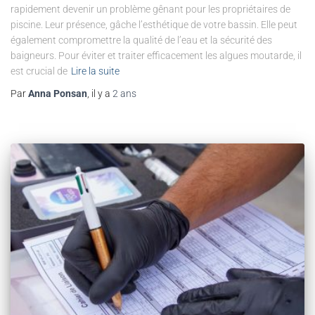
rapidement devenir un problème gênant pour les propriétaires de
piscine. Leur présence, gâche l’esthétique de votre bassin. Elle peut
également compromettre la qualité de l’eau et la sécurité des
baigneurs. Pour éviter et traiter efficacement les algues moutarde, il
est crucial de
Lire la suite
Par
Anna Ponsan
, il y a
2 ans