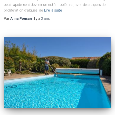
peut rapidement devenir un nid à problèmes, avec des risques de
prolifération d’algues, de
Lire la suite
Par
Anna Ponsan
, il y a
2 ans