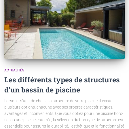
ACTUALITÉS
Les différents types de structures
d’un bassin de piscine
Lorsqu’il s’agit de choisir la structure de votre piscine, il existe
plusieurs options, chacune avec ses propres caractéristiques,
avantages et inconvénients. Que vous optiez pour une piscine hors-
sol ou une piscine enterrée, la sélection du bon type de structure est
essentielle pour assurer la durabilité, l’esthétique et la fonctionnalité